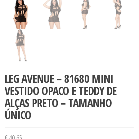
LEG AVENUE – 81680 MINI
VESTIDO OPACO E TEDDY DE
ALÇAS PRETO – TAMANHO
ÚNICO
€
40,65