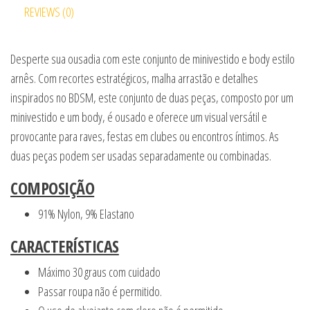
REVIEWS (0)
Desperte sua ousadia com este conjunto de minivestido e body estilo
arnês. Com recortes estratégicos, malha arrastão e detalhes
inspirados no BDSM, este conjunto de duas peças, composto por um
minivestido e um body, é ousado e oferece um visual versátil e
provocante para raves, festas em clubes ou encontros íntimos. As
duas peças podem ser usadas separadamente ou combinadas.
COMPOSIÇÃO
91% Nylon, 9% Elastano
CARACTERÍSTICAS
Máximo 30 graus com cuidado
Passar roupa não é permitido.