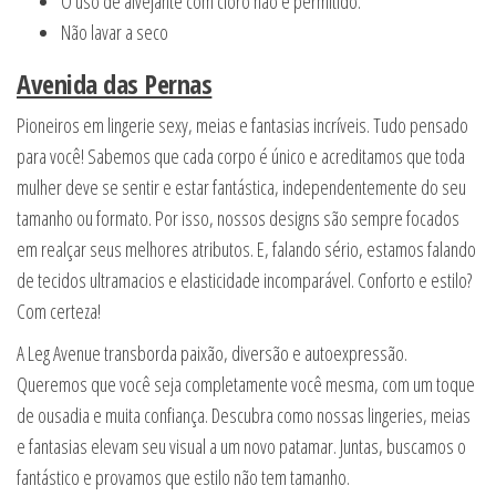
O uso de alvejante com cloro não é permitido.
Não lavar a seco
Avenida das Pernas
Pioneiros em lingerie sexy, meias e fantasias incríveis. Tudo pensado
para você! Sabemos que cada corpo é único e acreditamos que toda
mulher deve se sentir e estar fantástica, independentemente do seu
tamanho ou formato. Por isso, nossos designs são sempre focados
em realçar seus melhores atributos. E, falando sério, estamos falando
de tecidos ultramacios e elasticidade incomparável. Conforto e estilo?
Com certeza!
A Leg Avenue transborda paixão, diversão e autoexpressão.
Queremos que você seja completamente você mesma, com um toque
de ousadia e muita confiança. Descubra como nossas lingeries, meias
e fantasias elevam seu visual a um novo patamar. Juntas, buscamos o
fantástico e provamos que estilo não tem tamanho.