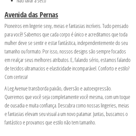
Não lavar a seco
Avenida das Pernas
Pioneiros em lingerie sexy, meias e fantasias incríveis. Tudo pensado
para você! Sabemos que cada corpo é único e acreditamos que toda
mulher deve se sentir e estar fantástica, independentemente do seu
tamanho ou formato. Por isso, nossos designs são sempre focados
em realçar seus melhores atributos. E, falando sério, estamos falando
de tecidos ultramacios e elasticidade incomparável. Conforto e estilo?
Com certeza!
A Leg Avenue transborda paixão, diversão e autoexpressão.
Queremos que você seja completamente você mesma, com um toque
de ousadia e muita confiança. Descubra como nossas lingeries, meias
e fantasias elevam seu visual a um novo patamar. Juntas, buscamos o
fantástico e provamos que estilo não tem tamanho.