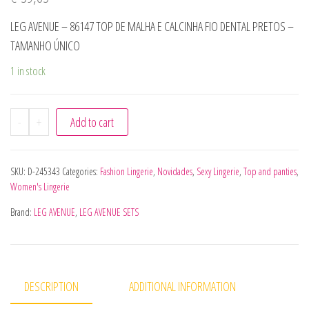
LEG AVENUE – 86147 TOP DE MALHA E CALCINHA FIO DENTAL PRETOS –
TAMANHO ÚNICO
1 in stock
-
+
Add to cart
SKU:
D-245343
Categories:
Fashion Lingerie
,
Novidades
,
Sexy Lingerie
,
Top and panties
,
Women's Lingerie
Brand:
LEG AVENUE
,
LEG AVENUE SETS
DESCRIPTION
ADDITIONAL INFORMATION