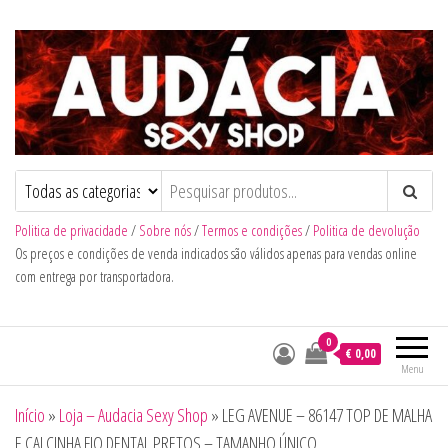
Audacia Sexy Shop
Politica de privacidade
/
Sobre nós
/
Termos e condições
/
Politica de devolução
Os preços e condições de venda indicados são válidos apenas para vendas online
com entrega por transportadora.
0
€ 0,00
Menu
Início
»
Loja – Audacia Sexy Shop
»
LEG AVENUE – 86147 TOP DE MALHA
E CALCINHA FIO DENTAL PRETOS – TAMANHO ÚNICO