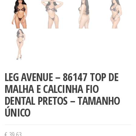
LEG AVENUE – 86147 TOP DE
MALHA E CALCINHA FIO
DENTAL PRETOS – TAMANHO
ÚNICO
€
39,63