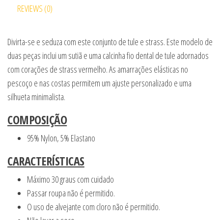
REVIEWS (0)
Divirta-se e seduza com este conjunto de tule e strass. Este modelo de
duas peças inclui um sutiã e uma calcinha fio dental de tule adornados
com corações de strass vermelho. As amarrações elásticas no
pescoço e nas costas permitem um ajuste personalizado e uma
silhueta minimalista.
COMPOSIÇÃO
95% Nylon, 5% Elastano
CARACTERÍSTICAS
Máximo 30 graus com cuidado
Passar roupa não é permitido.
O uso de alvejante com cloro não é permitido.