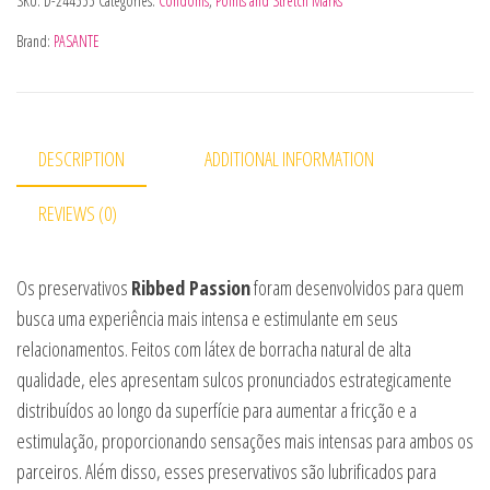
SKU:
D-244555
Categories:
Condoms
,
Points and Stretch Marks
Brand:
PASANTE
DESCRIPTION
ADDITIONAL INFORMATION
REVIEWS (0)
Os preservativos
Ribbed Passion
foram desenvolvidos para quem
busca uma experiência mais intensa e estimulante em seus
relacionamentos. Feitos com látex de borracha natural de alta
qualidade, eles apresentam sulcos pronunciados estrategicamente
distribuídos ao longo da superfície para aumentar a fricção e a
estimulação, proporcionando sensações mais intensas para ambos os
parceiros. Além disso, esses preservativos são lubrificados para