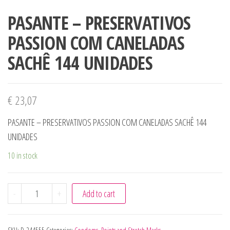
PASANTE – PRESERVATIVOS
PASSION COM CANELADAS
SACHÊ 144 UNIDADES
€
23,07
PASANTE – PRESERVATIVOS PASSION COM CANELADAS SACHÊ 144
UNIDADES
10 in stock
PASANTE - PRESERVATIVOS PASSION COM CANELADAS SAC
-
+
Add to cart