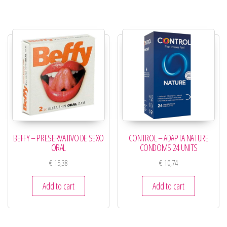
BEFFY – PRESERVATIVO DE SEXO
CONTROL – ADAPTA NATURE
ORAL
CONDOMS 24 UNITS
€
15,38
€
10,74
Add to cart
Add to cart